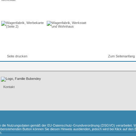
Seite drucken
Zum Seitenanfang
Kontakt
te die Nutzungsdaten gemäß der EU-Datenschutz-Grundverordnung (DSGVO) verarbeitet. W
ebenstehenden Button können Sie diesen Hinweis ausblenden, jedoch wird bei Klick auf den Bu
t.