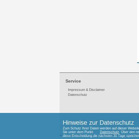
Service
Impressum & Disclaimer
Datenschutz
Hinweise zur Datenschutz
Zum Schutz Ihrer Daten werden auf dieser Websi
Sie unter dem Punkt
Datenschutz
. Über den n
diese Entscheidung die nächsten 30 Tage speicher